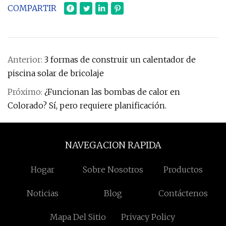
COMPARTIR
Anterior:
3 formas de construir un calentador de
piscina solar de bricolaje
Próximo:
¿Funcionan las bombas de calor en
Colorado? Sí, pero requiere planificación.
NAVEGACION RAPIDA
Hogar
Sobre Nosotros
Productos
Noticias
Blog
Contáctenos
Mapa Del Sitio
Privacy Policy