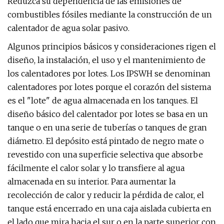
Reduzca su dependencia de las emisiones de
combustibles fósiles mediante la construcción de un
calentador de agua solar pasivo.
Algunos principios básicos y consideraciones rigen el
diseño, la instalación, el uso y el mantenimiento de
los calentadores por lotes. Los IPSWH se denominan
calentadores por lotes porque el corazón del sistema
es el "lote" de agua almacenada en los tanques. El
diseño básico del calentador por lotes se basa en un
tanque o en una serie de tuberías o tanques de gran
diámetro. El depósito está pintado de negro mate o
revestido con una superficie selectiva que absorbe
fácilmente el calor solar y lo transfiere al agua
almacenada en su interior. Para aumentar la
recolección de calor y reducir la pérdida de calor, el
tanque está encerrado en una caja aislada cubierta en
el lado que mira hacia el sur o en la parte superior con