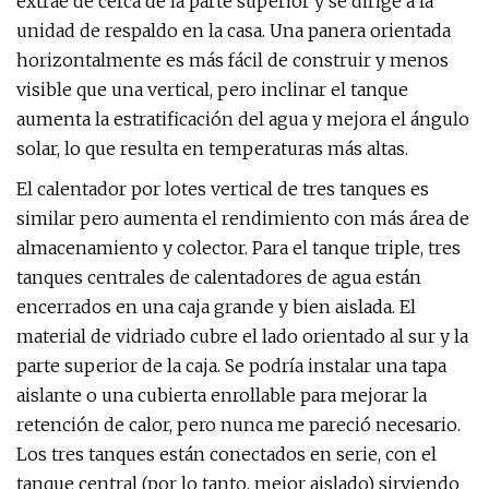
extrae de cerca de la parte superior y se dirige a la
unidad de respaldo en la casa. Una panera orientada
horizontalmente es más fácil de construir y menos
visible que una vertical, pero inclinar el tanque
aumenta la estratificación del agua y mejora el ángulo
solar, lo que resulta en temperaturas más altas.
El calentador por lotes vertical de tres tanques es
similar pero aumenta el rendimiento con más área de
almacenamiento y colector. Para el tanque triple, tres
tanques centrales de calentadores de agua están
encerrados en una caja grande y bien aislada. El
material de vidriado cubre el lado orientado al sur y la
parte superior de la caja. Se podría instalar una tapa
aislante o una cubierta enrollable para mejorar la
retención de calor, pero nunca me pareció necesario.
Los tres tanques están conectados en serie, con el
tanque central (por lo tanto, mejor aislado) sirviendo