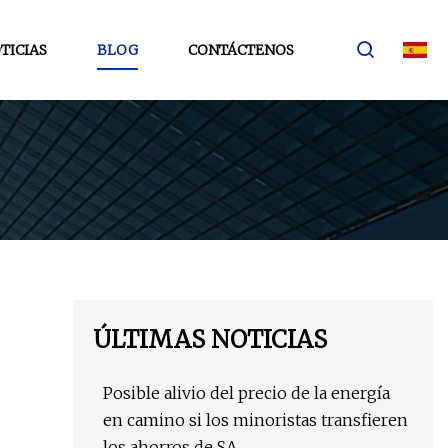
TICIAS
BLOG
CONTÁCTENOS
ÚLTIMAS NOTICIAS
Posible alivio del precio de la energía
en camino si los minoristas transfieren
los ahorros de SA