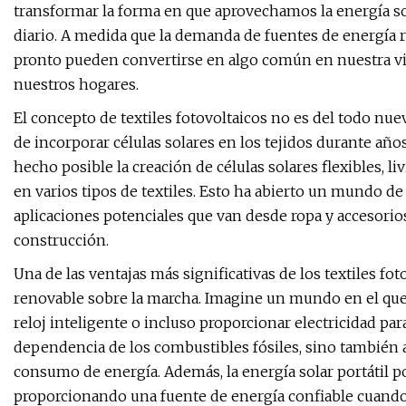
transformar la forma en que aprovechamos la energía so
diario. A medida que la demanda de fuentes de energía r
pronto pueden convertirse en algo común en nuestra vid
nuestros hogares.
El concepto de textiles fotovoltaicos no es del todo nue
de incorporar células solares en los tejidos durante añ
hecho posible la creación de células solares flexibles, 
en varios tipos de textiles. Esto ha abierto un mundo de 
aplicaciones potenciales que van desde ropa y accesorios
construcción.
Una de las ventajas más significativas de los textiles fo
renovable sobre la marcha. Imagine un mundo en el que 
reloj inteligente o incluso proporcionar electricidad par
dependencia de los combustibles fósiles, sino también 
consumo de energía. Además, la energía solar portátil p
proporcionando una fuente de energía confiable cuando 