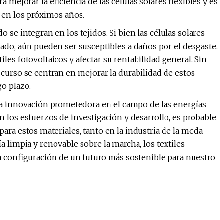
mejorar la eficiencia de las células solares flexibles y es
 en los próximos años.
o se integran en los tejidos. Si bien las células solares
legado, aún pueden ser susceptibles a daños por el desgaste.
tiles fotovoltaicos y afectar su rentabilidad general. Sin
 curso se centran en mejorar la durabilidad de estos
go plazo.
una innovación prometedora en el campo de las energías
n los esfuerzos de investigación y desarrollo, es probable
ra estos materiales, tanto en la industria de la moda
a limpia y renovable sobre la marcha, los textiles
a configuración de un futuro más sostenible para nuestro