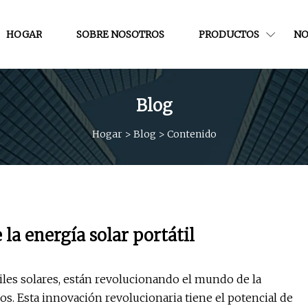
HOGAR
SOBRE NOSOTROS
PRODUCTOS
NO
Blog
Hogar
>
Blog
>
Contenido
 la energía solar portátil
iles solares, están revolucionando el mundo de la
idos. Esta innovación revolucionaria tiene el potencial de