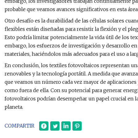
embargo, los investigadores trabajan continuamente para 
probable que veamos avances significativos en esta área
Otro desafío es la durabilidad de las células solares cuand
flexibles están diseñadas para resistir la flexión y el p
Esto podría limitar potencialmente la vida útil de los tex
embargo, los esfuerzos de investigación y desarrollo en
materiales, haciéndolos más adecuados para el uso a lar
En conclusión, los textiles fotovoltaicos representan 
renovables y la tecnología portátil. A medida que avanza
que veamos un número cada vez mayor de aplicaciones pa
como fuera de ella. Con su potencial para generar energí
fotovoltaicos podrían desempeñar un papel crucial en l
planeta.
COMPARTIR