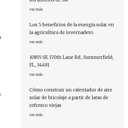
ver más
Los 5 beneficios de la energía solar en
la agricultura de invernadero
a
ver más
10855 SE 170th Lane Rd., Summerfield,
FL, 34491
ver más
Cómo construir un calentador de aire
u
solar de bricolaje a partir de latas de
refresco viejas
ver más