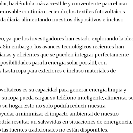
lar, haciéndola más accesible y conveniente para el uso
enovable continúa creciendo, los textiles fotovoltaicos
a diaria, alimentando nuestros dispositivos e incluso
vo, ya que los investigadores han estado explorando la ide
os. Sin embargo, los avances tecnológicos recientes han
livianas y eficientes que se pueden integrar perfectamente
posibilidades para la energía solar portátil, con
 hasta ropa para exteriores e incluso materiales de
tovoltaicos es su capacidad para generar energía limpia y
su ropa pueda cargar su teléfono inteligente, alimentar s
a su hogar. Esto no solo podría reducir nuestra
ayudar a minimizar el impacto ambiental de nuestro
odría resultar un salvavidas en situaciones de emergencia,
las fuentes tradicionales no están disponibles.