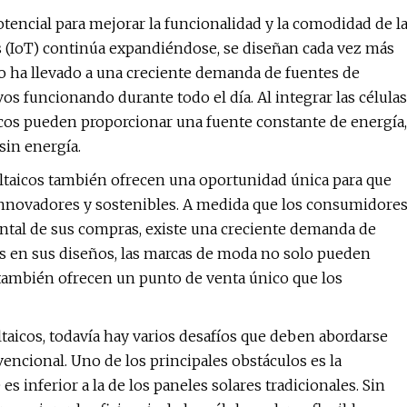
potencial para mejorar la funcionalidad y la comodidad de l
sas (IoT) continúa expandiéndose, se diseñan cada vez más
to ha llevado a una creciente demanda de fuentes de
s funcionando durante todo el día. Al integrar las células
taicos pueden proporcionar una fuente constante de energía,
sin energía.
voltaicos también ofrecen una oportunidad única para que
innovadores y sostenibles. A medida que los consumidore
ntal de sus compras, existe una creciente demanda de
res en sus diseños, las marcas de moda no solo pueden
 también ofrecen un punto de venta único que los
ltaicos, todavía hay varios desafíos que deben abordarse
ncional. Uno de los principales obstáculos es la
es inferior a la de los paneles solares tradicionales. Sin