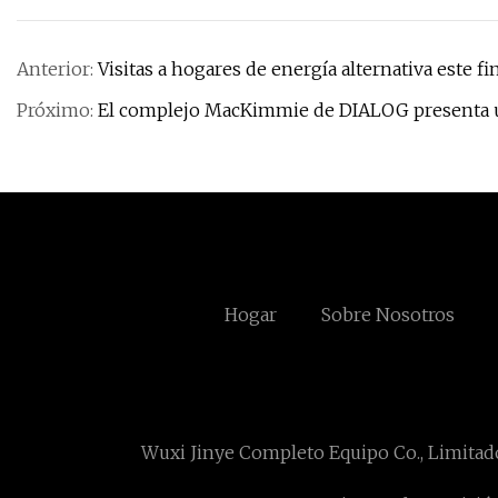
Anterior:
Visitas a hogares de energía alternativa este f
Próximo:
El complejo MacKimmie de DIALOG presenta u
Hogar
Sobre Nosotros
Wuxi Jinye Completo Equipo Co., Limitad