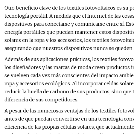
Otro beneficio clave de los textiles fotovoltaicos es su 
tecnología portátil. A medida que el Internet de las co
dispositivos para conectarse y comunicarse entre sí. Es
energía portátiles que puedan mantener estos dispositivo
solares en la ropa y los accesorios, los textiles fotovol
asegurando que nuestros dispositivos nunca se queden 
Además de sus aplicaciones prácticas, los textiles foto
los diseñadores y las marcas de moda creen productos 
se vuelven cada vez más conscientes del impacto ambie
ropa y accesorios ecológicos. Al incorporar celdas sola
reducir la huella de carbono de sus productos, sino que
diferencia de sus competidores.
A pesar de las numerosas ventajas de los textiles fotovo
antes de que puedan convertirse en una tecnología conve
eficiencia de las propias células solares, que actualmente 