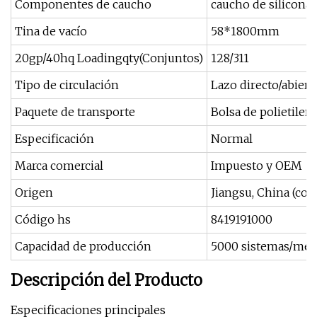
Componentes de caucho
caucho de silicona 
Tina de vacío
58*1800mm
20gp/40hq Loadingqty(Conjuntos)
128/311
Tipo de circulación
Lazo directo/abierto
Paquete de transporte
Bolsa de polietilen
Especificación
Normal
Marca comercial
Impuesto y OEM
Origen
Jiangsu, China (con
Código hs
8419191000
Capacidad de producción
5000 sistemas/mes
Descripción del Producto
Especificaciones principales