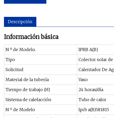
Descripción
Información básica
N º de Modelo.
IPRB A(B)
Tipo
Colector solar de v
Solicitud
Calentador De Agua
Material de la tubería
Vaso
Tiempo de trabajo (H)
24 horas/día
Sistema de calefacción
Tubo de calor
N º de Modelo
Iprb a(B)581815