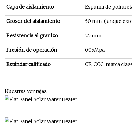
Capa de aislamiento
Espuma de poliuretano
Grosor del aislamiento
50 mm, (tanque exter
Resistencia al granizo
25 mm
Presión de operación
0.05Mpa
Estándar calificado
CE, CCC, marca clave 
Nuestras ventajas: