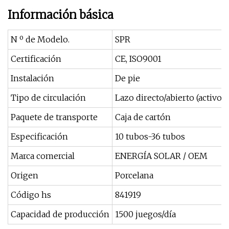
Información básica
N º de Modelo.
SPR
Certificación
CE, ISO9001
Instalación
De pie
Tipo de circulación
Lazo directo/abierto (activo)
Paquete de transporte
Caja de cartón
Especificación
10 tubos-36 tubos
Marca comercial
ENERGÍA SOLAR / OEM
Origen
Porcelana
Código hs
841919
Capacidad de producción
1500 juegos/día