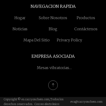
NAVEGACION RAPIDA
Hogar
Sobre Nosotros
Productos
Noticias
Blog
Contáctenos
Mapa Del Sitio
Privacy Policy
EMPRESA ASOCIADA
Mesas vibratorias
ultrasónicas chinas
Copyright © es.carryonchem.com,Todos los
eva@carryonchem.com
derechos reservados. Correo electrónico: