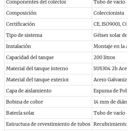
Componentes del colector
Tubo de vacío de
Composición
Coleccionista
Certificación
CE, ISO9001, CC
Tipo de sistema
Géiser solar de 
Instalación
Montaje en la az
Capacidad del tanque
200 litros
Material del tanque interno
SUS304 2b Acero
Material del tanque exterior
Acero Galvaniza
Capa de aislamiento
Espuma de Poli
Bobina de cobre
14 mm de diámet
Batería solar
Tubo de vacío so
Estructura de revestimiento de tubos
Recubrimiento d