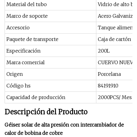
Material del tubo
Vidrio de alto bo
Marco de soporte
Acero Galvaniz
Accesorio
Tanque alimentad
Paquete de transporte
Caja de cartón
Especificación
200L
Marca comercial
CUERVO NUEVA
Origen
Porcelana
Código hs
84191910
Capacidad de producción
2000PCS/ Mes
Descripción del Producto
Géiser solar de alta presión con intercambiador de
calor de bobina de cobre