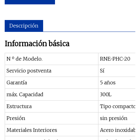
Descripción
Información básica
N º de Modelo.
RNE-PHC-20
Servicio postventa
Sí
Garantía
5 años
máx. Capacidad
300L
Estructura
Tipo compacto
Presión
sin presión
Materiales Interiores
Acero inoxidabl