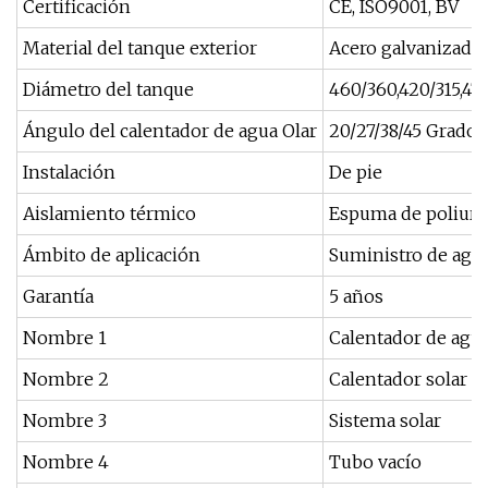
Certificación
CE, ISO9001, BV
Material del tanque exterior
Acero galvanizado 
Diámetro del tanque
460/360,420/315,4
Ángulo del calentador de agua Olar
20/27/38/45 Grado
Instalación
De pie
Aislamiento térmico
Espuma de poliuret
Ámbito de aplicación
Suministro de agua
Garantía
5 años
Nombre 1
Calentador de agua
Nombre 2
Calentador solar
Nombre 3
Sistema solar
Nombre 4
Tubo vacío