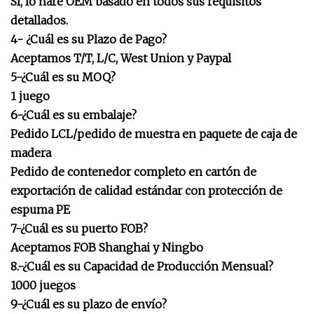
SÍ, lo haré OEM basado en todos sus requisitos
detallados.
4- ¿Cuál es su Plazo de Pago?
Aceptamos T/T, L/C, West Union y Paypal
5-¿Cuál es su MOQ?
1 juego
6-¿Cuál es su embalaje?
Pedido LCL/pedido de muestra en paquete de caja de
madera
Pedido de contenedor completo en cartón de
exportación de calidad estándar con protección de
espuma PE
7-¿Cuál es su puerto FOB?
Aceptamos FOB Shanghai y Ningbo
8.-¿Cuál es su Capacidad de Producción Mensual?
1000 juegos
9-¿Cuál es su plazo de envío?