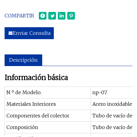
COMPARTIR
Enviar Consulta
Descripción
Información básica
N º de Modelo.
np-07
Materiales Interiores
Acero inoxidable
Componentes del colector
Tubo de vacío de v
Composición
Tubo de vacío de v