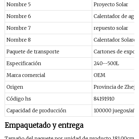
Nombre 5
Proyecto Solar
Nombre 6
Calentador de agua
Nombre 7
repuesto solar
Nombre 8
Calentador Solare
Paquete de transporte
Cartones de expor
Especificación
240--500L
Marca comercial
OEM
Origen
Provincia de Zheji
Código hs
84191910
Capacidad de producción
100000 juegos/año
Empaquetado y entrega
Tamaño del paquete por unidad de producto 181.00cm